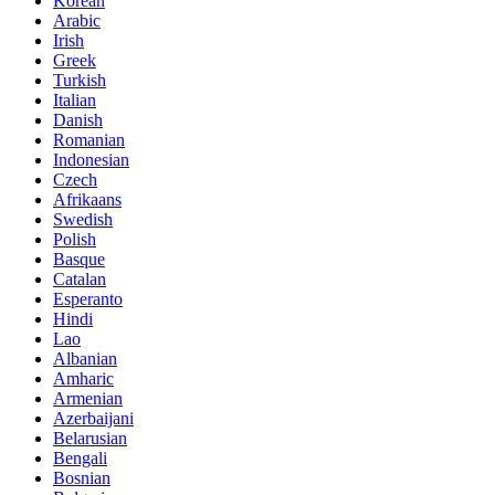
Korean
Arabic
Irish
Greek
Turkish
Italian
Danish
Romanian
Indonesian
Czech
Afrikaans
Swedish
Polish
Basque
Catalan
Esperanto
Hindi
Lao
Albanian
Amharic
Armenian
Azerbaijani
Belarusian
Bengali
Bosnian