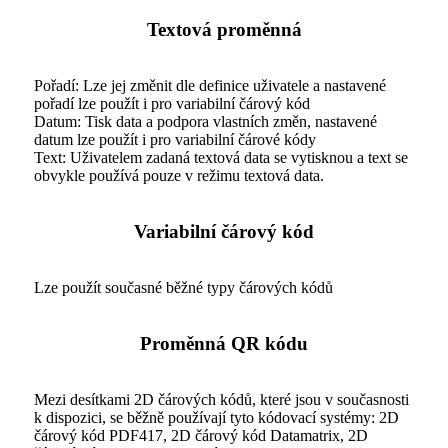
Textová proměnná
Pořadí: Lze jej změnit dle definice uživatele a nastavené
pořadí lze použít i pro variabilní čárový kód
Datum: Tisk data a podpora vlastních změn, nastavené
datum lze použít i pro variabilní čárové kódy
Text: Uživatelem zadaná textová data se vytisknou a text se
obvykle používá pouze v režimu textová data.
Variabilní čárový kód
Lze použít současné běžné typy čárových kódů
Proměnná QR kódu
Mezi desítkami 2D čárových kódů, které jsou v současnosti
k dispozici, se běžně používají tyto kódovací systémy: 2D
čárový kód PDF417, 2D čárový kód Datamatrix, 2D