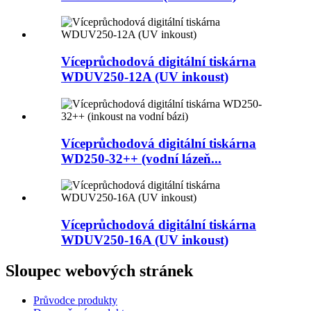
Víceprůchodová digitální tiskárna
WDUV250-12A (UV inkoust)
Víceprůchodová digitální tiskárna
WD250-32++ (vodní lázeň...
Víceprůchodová digitální tiskárna
WDUV250-16A (UV inkoust)
Sloupec webových stránek
Průvodce produkty