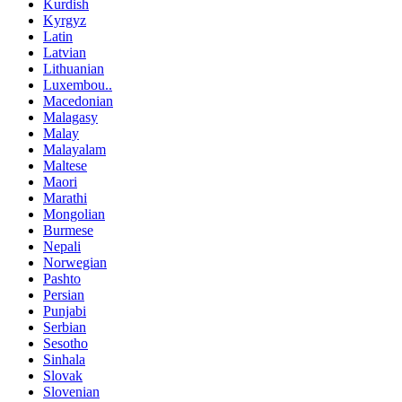
Kurdish
Kyrgyz
Latin
Latvian
Lithuanian
Luxembou..
Macedonian
Malagasy
Malay
Malayalam
Maltese
Maori
Marathi
Mongolian
Burmese
Nepali
Norwegian
Pashto
Persian
Punjabi
Serbian
Sesotho
Sinhala
Slovak
Slovenian