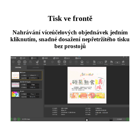
Tisk ve frontě
Nahrávání víceúčelových objednávek jedním
kliknutím, snadné dosažení nepřetržitého tisku
bez prostojů