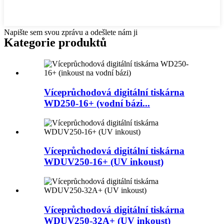
Napište sem svou zprávu a odešlete nám ji
Kategorie produktů
Víceprůchodová digitální tiskárna
WD250-16+ (vodní bázi...
Víceprůchodová digitální tiskárna
WDUV250-16+ (UV inkoust)
Víceprůchodová digitální tiskárna
WDUV250-32A+ (UV inkoust)