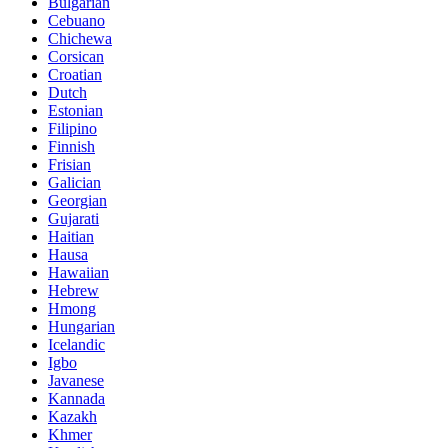
Bulgarian
Cebuano
Chichewa
Corsican
Croatian
Dutch
Estonian
Filipino
Finnish
Frisian
Galician
Georgian
Gujarati
Haitian
Hausa
Hawaiian
Hebrew
Hmong
Hungarian
Icelandic
Igbo
Javanese
Kannada
Kazakh
Khmer