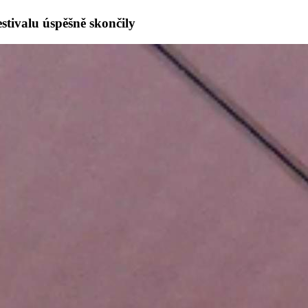
tivalu úspěšně skončily