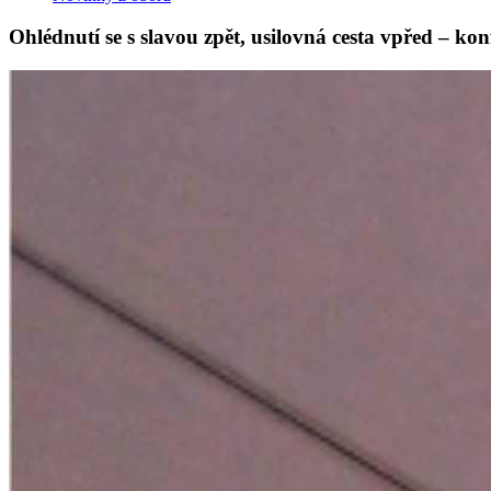
Ohlédnutí se s slavou zpět, usilovná cesta vpřed – 